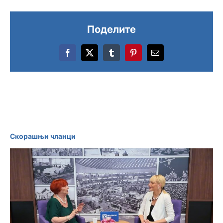
Поделите
Facebook
X
Tumblr
Pinterest
Email
Скорашњи чланци