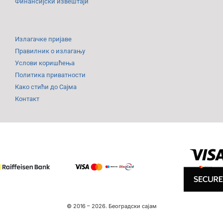
Финансијски извештаји
Излагачке пријаве
Правилник о излагању
Услови коришћења
Политика приватности
Како стићи до Сајма
Контакт
© 2016 –
2026.
Београдски сајам