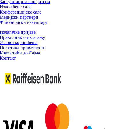
Заступници и шпедитери
Изложбене хале
Конференцијске сале
Медијски партнери
Финансијски извештаји
Излагачке пријаве
Правилник о излагању
Услови коришћења
Политика приватности
Како стићи до Сајма
Контакт