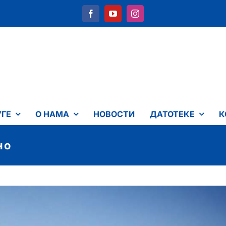
УГЕ
О НАМА
НОВОСТИ
ДАТОТЕКЕ
К
но