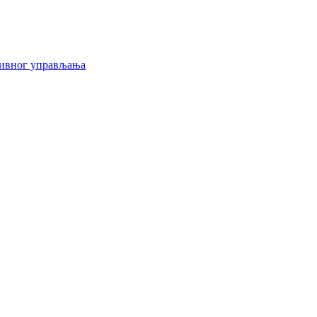
тивног управљања