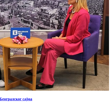
Београдског сајма