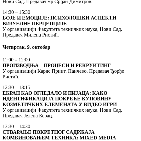
Нови Сад. Предавач мр Срђан Димитров.
14:30 – 15:30
БОЈЕ И ЕМОЦИЈЕ: ПСИХОЛОШКИ АСПЕКТИ
ВИЗУЕЛНЕ ПЕРЦЕПЦИЈЕ
У организацији Факултета техничких наука, Нови Сад.
Предавач Милена Ристић.
Четвртак, 9. октобар
11:00 – 12:00
ПРОИЗВОДЊА – ПРОЦЕСИ И РЕКРУИТИНГ
У организацији Кардс Принт, Панчево. Предавач Ђорђе
Ристић.
12:30 – 13:15
ЕКРАН КАО ОГЛЕДАЛО И ПИЈАЦА: КАКО
ИДЕНТИФИКАЦИЈА ПОКРЕЋЕ КУПОВИНУ
КОЗМЕТИЧКИХ ЕЛЕМЕНАТА У ВИДЕО ИГРИ
У организацији Факултета техничких наука, Нови Сад.
Предавач Јелена Керац.
13:30 – 14:30
СТВАРАЊЕ ПОКРЕТНОГ САДРЖАЈА
КОМБИНОВАЊЕМ ТЕХНИКА: MIXED MEDIA