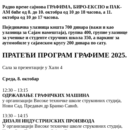
Радно време сајмова ГРАФИМА, БИРО-ЕКСПО и ПАК-
АМ биће од 8. до 10. октобра од 10 до 18 часова, а 11.
октобра од 10 до 17 часова.
Појединачна улазница кошта 700 динара (важи и као
улазница за Сајам намештаја), групна 400, групне улазнице
за ученике и студенте стручних школа 350, а паркинг за
аутомобиле у сајамском кругу 200 динара по сату.
ПРАТЕЋИ ПРОГРАМ ГРАФИМЕ 2025.
Сала за презентације у Хали 4
Среда, 8. октобар
12:30 – 13:15
ОДРЖАВАЊЕ ГРАФИЧКИХ МАШИНА
у организацији Високе техничке школе струковних студија,
Нови Сад. Предавач др Бранко Савић.
13:30 – 14:15
ДИЗАЈН ИНДУСТРИЈСКИХ ПРОИЗВОДА
У организацији Високе техничке школе струковних студија,