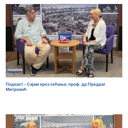
Подкаст – Сајам кроз сећања: проф. др Предраг
Митровић