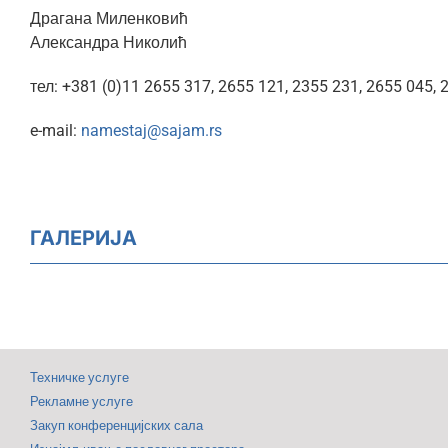
Драгана Миленковић
Александра Николић
тел: +381 (0)11 2655 317, 2655 121, 2355 231, 2655 045, 
e-mail:
namestaj@sajam.rs
ГАЛЕРИЈА
Техничке услуге
Рекламне услуге
Закуп конференцијских сала