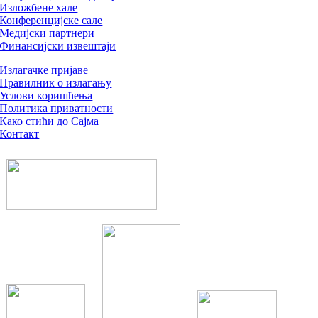
Изложбене хале
Конференцијске сале
Медијски партнери
Финансијски извештаји
Излагачке пријаве
Правилник о излагању
Услови коришћења
Политика приватности
Како стићи до Сајма
Контакт