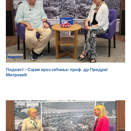
Подкаст – Сајам кроз сећања: проф. др Предраг
Митровић